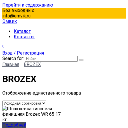
Перейти к содержанию
Без выходных
info@emvik.ru
Эмвик
Каталог
Контакты
0
Вход / Регистрация
Search for:
Главная
BROZEX
BROZEX
Отображение единственного товара
Подробней