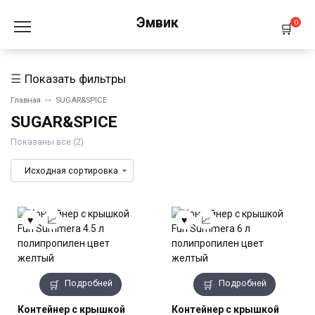
Перейти
Эмвик
к
0
содержанию
Показать фильтры
Главная
SUGAR&SPICE
SUGAR&SPICE
Показаны все (2)
Подробней
Подробней
Контейнер с крышкой
Контейнер с крышкой