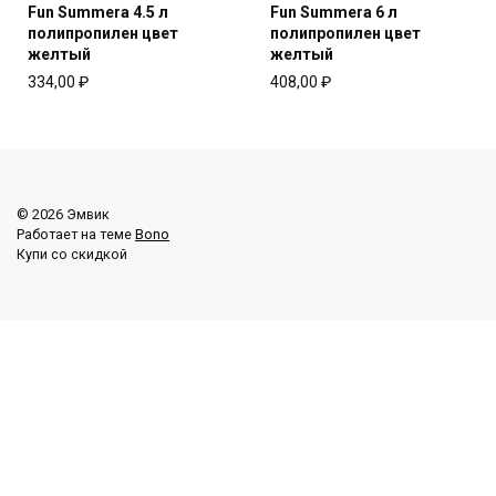
Fun Summera 4.5 л
Fun Summera 6 л
полипропилен цвет
полипропилен цвет
желтый
желтый
334,00
₽
408,00
₽
© 2026 Эмвик
Работает на теме
Bono
Купи со скидкой