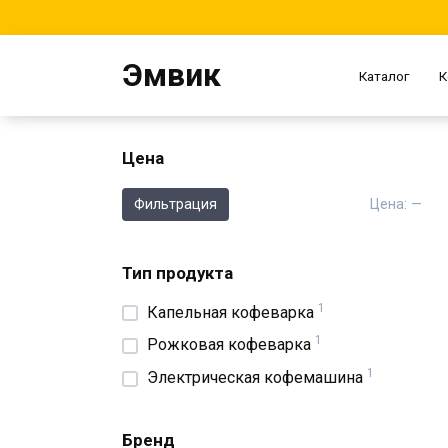
Перейти
к
содержанию
Эмвик
Каталог
К
Цена
Ми
Ма
Цена:
—
Фильтрация
цен
цен
Тип продукта
1
Капельная кофеварка
1
Рожковая кофеварка
1
Электрическая кофемашина
Бренд