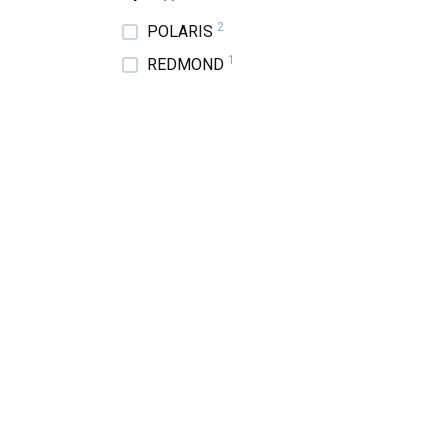
2
POLARIS
1
REDMOND