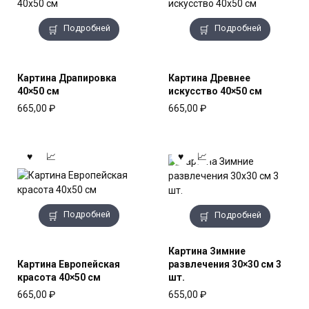
Подробней
Подробней
Картина Драпировка
Картина Древнее
40×50 см
искусство 40×50 см
665,00
₽
665,00
₽
Подробней
Подробней
Картина Зимние
Картина Европейская
развлечения 30×30 см 3
красота 40×50 см
шт.
665,00
₽
655,00
₽