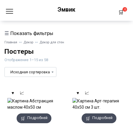
Перейти
Эмвик
к
0
содержанию
Показать фильтры
Главная
Декор
Декор для стен
Постеры
Отображение 1–15 из 58
Подробней
Подробней