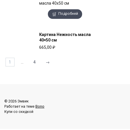
Подробней
Картина Нежность масла
40×50 см
665,00
₽
1
…
4
→
© 2026 Эмвик
Работает на теме
Bono
Купи со скидкой