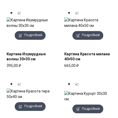
Подробней
Подробней
Картина Изумрудные
Картина Красота милана
волны 30×30 см
40×50 см
395,00
₽
665,00
₽
Подробней
Подробней