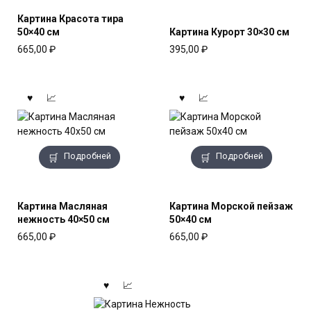
Картина Красота тира
50×40 см
Картина Курорт 30×30 см
665,00
₽
395,00
₽
Подробней
Подробней
Картина Масляная
Картина Морской пейзаж
нежность 40×50 см
50×40 см
665,00
₽
665,00
₽