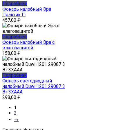
Подробней
Фонарь налобный Эра
Практик Li
457,00
₽
Подробней
Фонарь налобный Эра с
влагозащитой
158,00
₽
Подробней
Фонарь светодиодный
налобный Duwi 1201 29087 3
Вт 3XAAA
298,00
₽
1
2
→
Показать фильтры