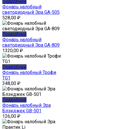
Подробней
Фонарь налобный
светодиодный Эра GA-505
528,00
₽
Подробней
Фонарь налобный
светодиодный Эра GA-809
1320,00
₽
Подробней
Фонарь налобный Трофи
TG1
348,00
₽
Подробней
Фонарь налобный Эра
Блэкджек GB-501
126,00
₽