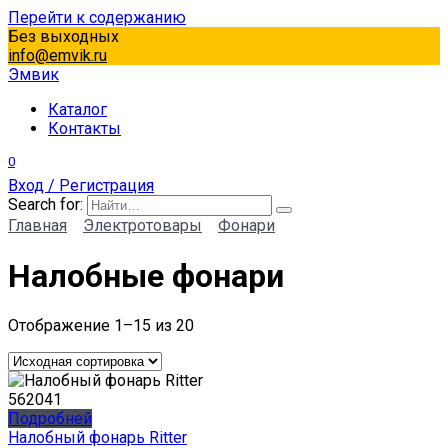
Перейти к содержанию
Без выходных
info@emvik.ru
Эмвик
Каталог
Контакты
0
Вход / Регистрация
Search for:
Главная
Электротовары
Фонари
Налобные фонари
Отображение 1–15 из 20
Подробней
Налобный фонарь Ritter