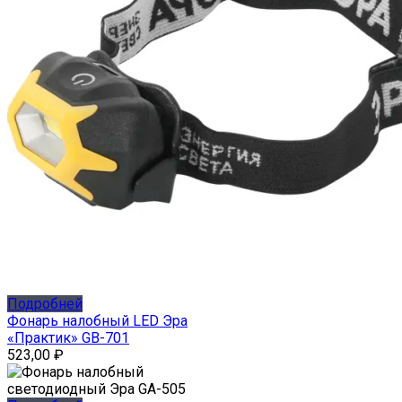
Подробней
Фонарь налобный LED Эра
«Практик» GB-701
523,00
₽