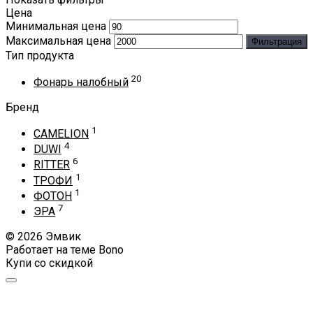
Цена
Минимальная цена
Максимальная цена
Фильтрация
Тип продукта
20
Фонарь налобный
Бренд
1
CAMELION
4
DUWI
6
RITTER
1
ТРОФИ
1
ФОТОН
7
ЭРА
© 2026 Эмвик
Работает на теме
Bono
Купи со скидкой