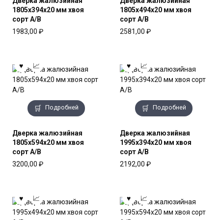
Дверка жалюзийная
Дверка жалюзийная
1805x394x20 мм хвоя
1805x494x20 мм хвоя
сорт А/В
сорт А/В
1983,00
₽
2581,00
₽
Подробней
Подробней
Дверка жалюзийная
Дверка жалюзийная
1805x594x20 мм хвоя
1995x394x20 мм хвоя
сорт А/В
сорт А/В
3200,00
₽
2192,00
₽