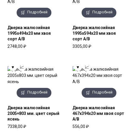
Подробней
Подробней
Дверка жалюзийная
Дверка жалюзийная
1995x494x20 мм хвоя
1995x594x20 мм хвоя
сорт А/В
сорт А/В
2748,00
₽
3305,00
₽
Подробней
Подробней
Дверка жалюзийная
Дверка жалюзийная
2005×803 мм. цвет серый
467x394x20 мм хвоя сорт
ясень
А/В
7338,00
₽
556,00
₽