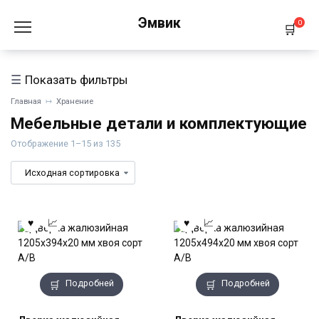
Перейти
Эмвик
к
0
содержанию
Показать фильтры
Главная
Хранение
Мебельные детали и комплектующие
Отображение 1–15 из 135
Подробней
Подробней