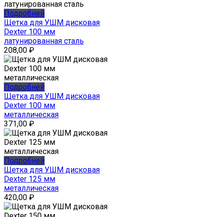
Подробней
Щетка для УШМ дисковая
Dexter 100 мм
латунированная сталь
208,00
₽
Подробней
Щетка для УШМ дисковая
Dexter 100 мм
металлическая
371,00
₽
Подробней
Щетка для УШМ дисковая
Dexter 125 мм
металлическая
420,00
₽