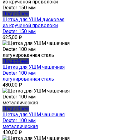
Подробней
Щетка для УШМ дисковая
из крученой проволоки
Dexter 150 мм
625,00
₽
Подробней
Щетка для УШМ чашечная
Dexter 100 мм
латунированная сталь
480,00
₽
Подробней
Щетка для УШМ чашечная
Dexter 100 мм
металлическая
430,00
₽