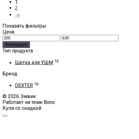
1
2
→
Показать фильтры
Цена
Минимальная
Максимальная
цена
цена
Фильтрация
Тип продукта
16
Щетка для УШМ
Бренд
16
DEXTER
© 2026 Эмвик
Работает на теме
Bono
Купи со скидкой