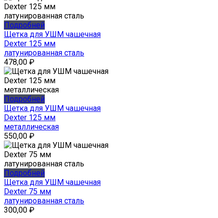
Подробней
Щетка для УШМ чашечная
Dexter 125 мм
латунированная сталь
478,00
₽
Подробней
Щетка для УШМ чашечная
Dexter 125 мм
металлическая
550,00
₽
Подробней
Щетка для УШМ чашечная
Dexter 75 мм
латунированная сталь
300,00
₽