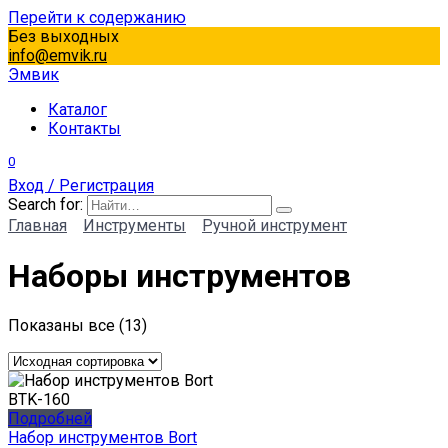
Перейти к содержанию
Без выходных
info@emvik.ru
Эмвик
Каталог
Контакты
0
Вход / Регистрация
Search for:
Главная
Инструменты
Ручной инструмент
Наборы инструментов
Показаны все (13)
Подробней
Набор инструментов Bort