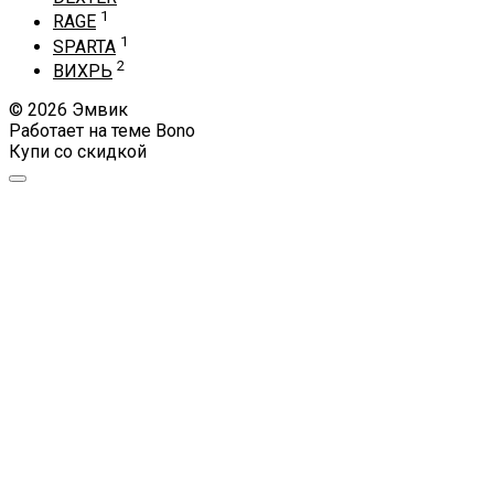
1
RAGE
1
SPARTA
2
ВИХРЬ
© 2026 Эмвик
Работает на теме
Bono
Купи со скидкой