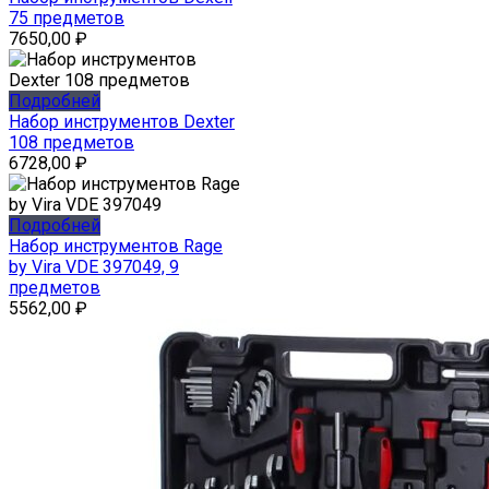
75 предметов
7650,00
₽
Подробней
Набор инструментов Dexter
108 предметов
6728,00
₽
Подробней
Набор инструментов Rage
by Vira VDE 397049, 9
предметов
5562,00
₽