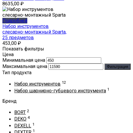
8635,00
₽
Подробней
Набор инструментов
слесарно-монтажный Sparta,
25 предметов
453,00
₽
Показать фильтры
Цена
Минимальная цена
Максимальная цена
Фильтрация
Тип продукта
12
Набор инструментов
1
Набор шарнирно-губцевого инструмента
Бренд
2
BORT
4
DEKO
1
DEXELL
1
DEXTER