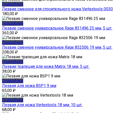
Подробней
Лезвие сменное для строительного ножа Vertextools 0030-
180,00
₽
Подробней
Лезвие сменное универсальное Rage 831496 25 мм, 5 шт.
363,00
₽
Подробней
Лезвие сменное универсальное Rage 832506 19 мм, 5 шт.
208,00
₽
Подробней
Лезвие трапеция для ножа Matrix 18 мм, 5 шт.
38,00
₽
Подробней
Лезвия для ножа BSP1 9 мм
65,00
₽
Подробней
Лезвия для ножа Vertextools 18 мм, 10 шт.
68,00
₽