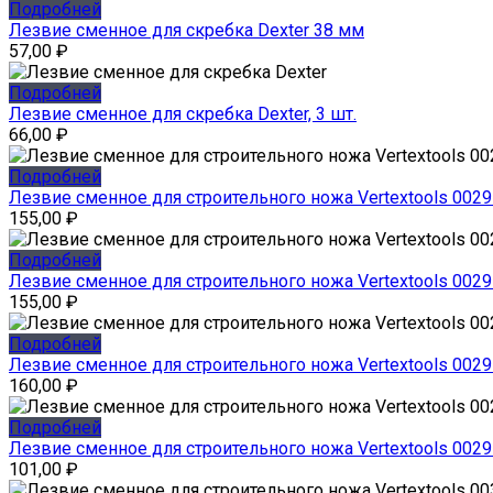
Подробней
Лезвие сменное для скребка Dexter 38 мм
57,00
₽
Подробней
Лезвие сменное для скребка Dexter, 3 шт.
66,00
₽
Подробней
Лезвие сменное для строительного ножа Vertextools 0029-
155,00
₽
Подробней
Лезвие сменное для строительного ножа Vertextools 0029-
155,00
₽
Подробней
Лезвие сменное для строительного ножа Vertextools 0029-
160,00
₽
Подробней
Лезвие сменное для строительного ножа Vertextools 0029-
101,00
₽