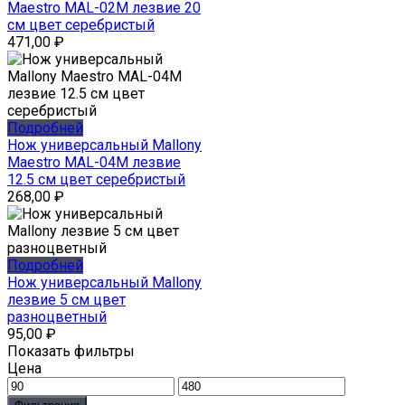
Maestro MAL-02M лезвие 20
см цвет серебристый
471,00
₽
Подробней
Нож универсальный Mallony
Maestro MAL-04M лезвие
12.5 см цвет серебристый
268,00
₽
Подробней
Нож универсальный Mallony
лезвие 5 см цвет
разноцветный
95,00
₽
Показать фильтры
Цена
Минимальная
Максимальная
цена
цена