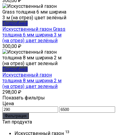
300,00
₽
Подробней
Искусственный газон Grass
толщина 6 мм ширина 3 м
(на отрез) цвет зелёный
300,00
₽
Подробней
Искусственный газон
толщина 8 мм ширина 2 м
(на отрез) цвет зеленый
298,00
₽
Показать фильтры
Цена
Минимальная
Максимальная
цена
цена
Фильтрация
Тип продукта
13
Искусственный газон