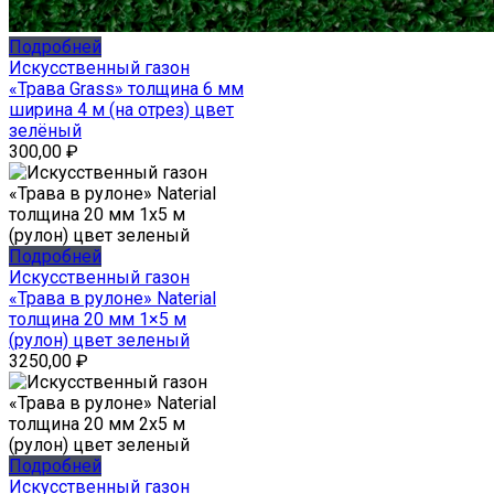
Подробней
Искусственный газон
«Трава Grass» толщина 6 мм
ширина 4 м (на отрез) цвет
зелёный
300,00
₽
Подробней
Искусственный газон
«Трава в рулоне» Naterial
толщина 20 мм 1×5 м
(рулон) цвет зеленый
3250,00
₽
Подробней
Искусственный газон