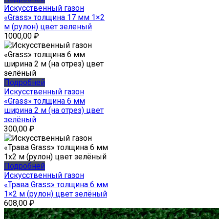
Искусственный газон
«Grass» толщина 17 мм 1×2
м (рулон) цвет зеленый
1000,00
₽
Подробней
Искусственный газон
«Grass» толщина 6 мм
ширина 2 м (на отрез) цвет
зелёный
300,00
₽
Подробней
Искусственный газон
«Трава Grass» толщина 6 мм
1×2 м (рулон) цвет зелёный
608,00
₽