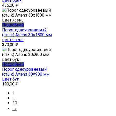
цвет орех
435,00
₽
Подробней
Порог одноуровневый
(стык) Artens 30×1800 мм
цвет ясень
370,00
₽
Подробней
Порог одноуровневый
(стык) Artens 30×900 мм
цвет бук
190,00
₽
1
…
10
→