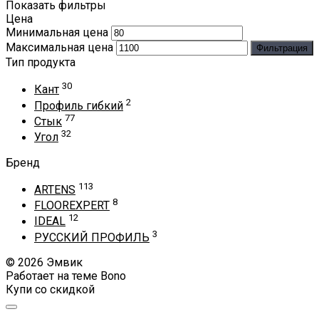
Показать фильтры
Цена
Минимальная цена
Максимальная цена
Фильтрация
Тип продукта
30
Кант
2
Профиль гибкий
77
Стык
32
Угол
Бренд
113
ARTENS
8
FLOOREXPERT
12
IDEAL
3
РУССКИЙ ПРОФИЛЬ
© 2026 Эмвик
Работает на теме
Bono
Купи со скидкой