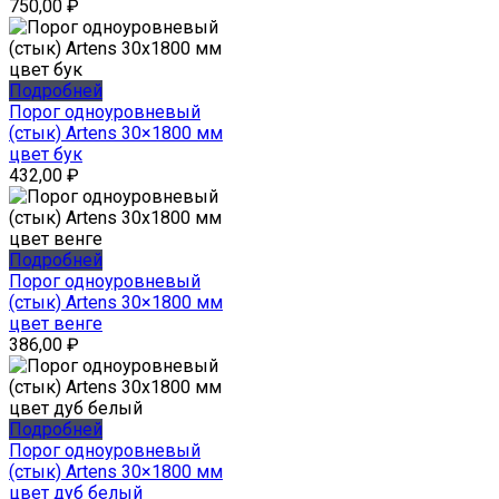
750,00
₽
Подробней
Порог одноуровневый
(стык) Artens 30×1800 мм
цвет бук
432,00
₽
Подробней
Порог одноуровневый
(стык) Artens 30×1800 мм
цвет венге
386,00
₽
Подробней
Порог одноуровневый
(стык) Artens 30×1800 мм
цвет дуб белый