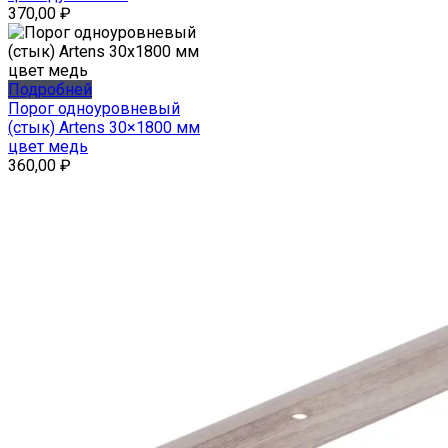
370,00
₽
Подробней
Порог одноуровневый
(стык) Artens 30×1800 мм
цвет медь
360,00
₽