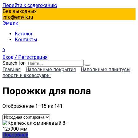
Перейти к содержанию
Без выходных
info@emvik.ru
Эмвик
Каталог
Контакты
0
Вход / Регистрация
Search for:
Главная
Напольные покрытия
Напольные плинтусы,
пороги и аксессуары
Порожки для пола
Отображение 1–15 из 141
Подробней