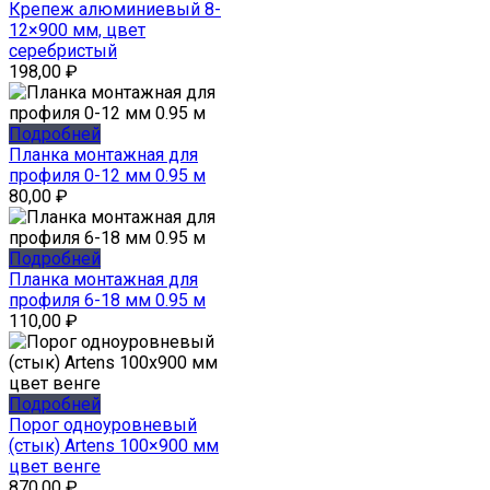
Крепеж алюминиевый 8-
12×900 мм, цвет
серебристый
198,00
₽
Подробней
Планка монтажная для
профиля 0-12 мм 0.95 м
80,00
₽
Подробней
Планка монтажная для
профиля 6-18 мм 0.95 м
110,00
₽
Подробней
Порог одноуровневый
(стык) Artens 100×900 мм
цвет венге
870,00
₽