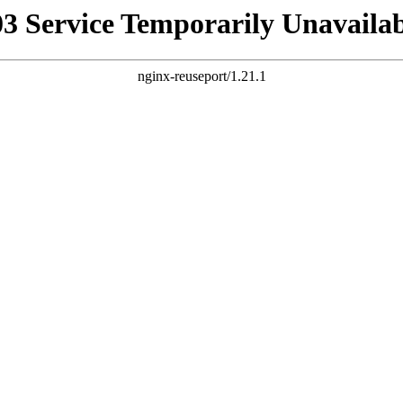
03 Service Temporarily Unavailab
nginx-reuseport/1.21.1