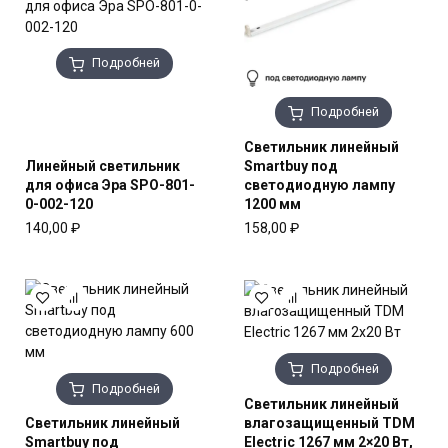
Подробней
Подробней
Светильник линейный
Линейный светильник
Smartbuy под
для офиса Эра SPO-801-
светодиодную лампу
0-002-120
1200 мм
140,00
₽
158,00
₽
Подробней
Подробней
Светильник линейный
Светильник линейный
влагозащищенный TDM
Smartbuy под
Electric 1267 мм 2×20 Вт,