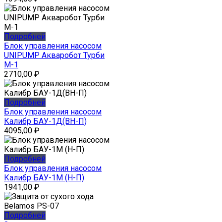
Подробней
Блок управления насосом
UNIPUMP Акваробот Турби
М-1
2710,00
₽
Подробней
Блок управления насосом
Калибр БАУ-1Д(ВН-П)
4095,00
₽
Подробней
Блок управления насосом
Калибр БАУ-1М (Н-П)
1941,00
₽
Подробней