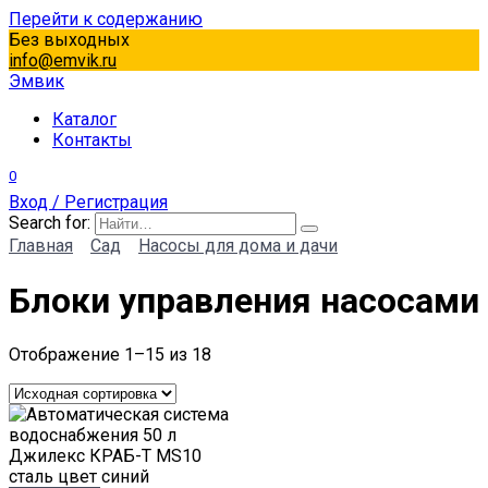
Перейти к содержанию
Без выходных
info@emvik.ru
Эмвик
Каталог
Контакты
0
Вход / Регистрация
Search for:
Главная
Сад
Насосы для дома и дачи
Блоки управления насосами
Отображение 1–15 из 18