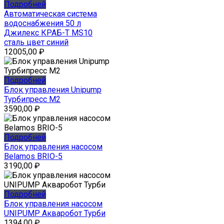
Подробней
Автоматическая система
водоснабжения 50 л
Джилекс КРАБ-Т MS10
сталь цвет синий
12005,00
₽
Подробней
Блок управления Unipump
Турбипресс М2
3590,00
₽
Подробней
Блок управления насосом
Belamos BRIO-5
3190,00
₽
Подробней
Блок управления насосом
UNIPUMP Акваробот Турби
1394,00
₽