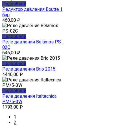
Подробней
Редуктор давления Boutte 1
бар
460,00
₽
Подробней
Реле давления Belamos PS-
02C
646,00
₽
Подробней
Реле давления Brio 2015
4440,00
₽
Подробней
Реле давления Italtecnica
РМ/5-3W
1793,00
₽
1
2