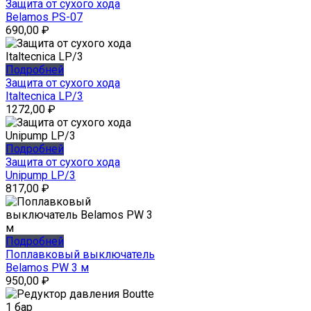
Защита от сухого хода
Belamos PS-07
690,00
₽
Подробней
Защита от сухого хода
Italtecnica LP/3
1272,00
₽
Подробней
Защита от сухого хода
Unipump LP/3
817,00
₽
Подробней
Поплавковый выключатель
Belamos PW 3 м
950,00
₽