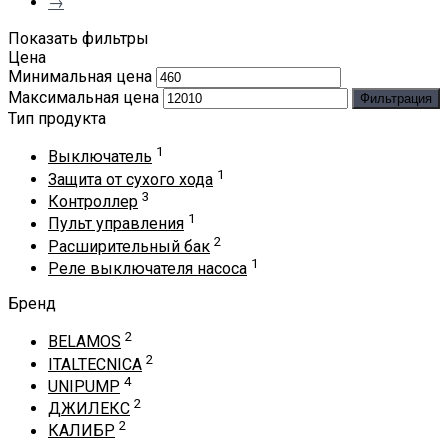
→
Показать фильтры
Цена
Минимальная цена
Максимальная цена
Фильтрация
Тип продукта
1
Выключатель
1
Защита от сухого хода
3
Контроллер
1
Пульт управления
2
Расширительный бак
1
Реле выключателя насоса
Бренд
2
BELAMOS
2
ITALTECNICA
4
UNIPUMP
2
ДЖИЛЕКС
2
КАЛИБР