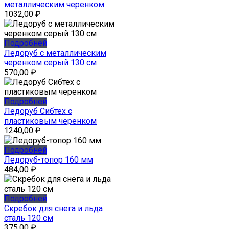
металлическим черенком
1032,00
₽
Подробней
Ледоруб с металлическим
черенком серый 130 см
570,00
₽
Подробней
Ледоруб Сибтех с
пластиковым черенком
1240,00
₽
Подробней
Ледоруб-топор 160 мм
484,00
₽
Подробней
Скребок для снега и льда
сталь 120 см
375,00
₽