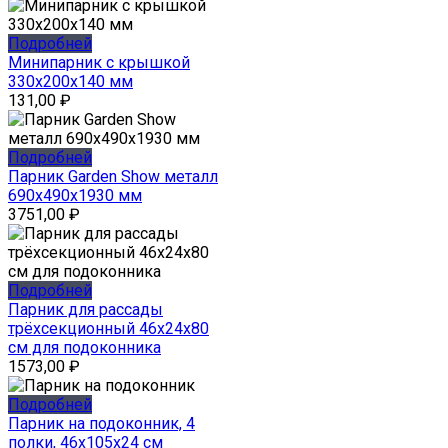
Подробней
Минипарник с крышкой
330x200x140 мм
131,00
₽
Подробней
Парник Garden Show металл
690x490x1930 мм
3751,00
₽
Подробней
Парник для рассады
трёхсекционный 46x24x80
см для подоконника
1573,00
₽
Подробней
Парник на подоконник, 4
полки, 46x105x24 см