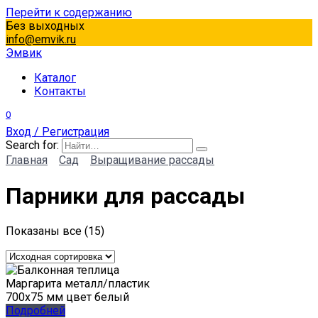
Перейти к содержанию
Без выходных
info@emvik.ru
Эмвик
Каталог
Контакты
0
Вход / Регистрация
Search for:
Главная
Сад
Выращивание рассады
Парники для рассады
Показаны все (15)
Подробней