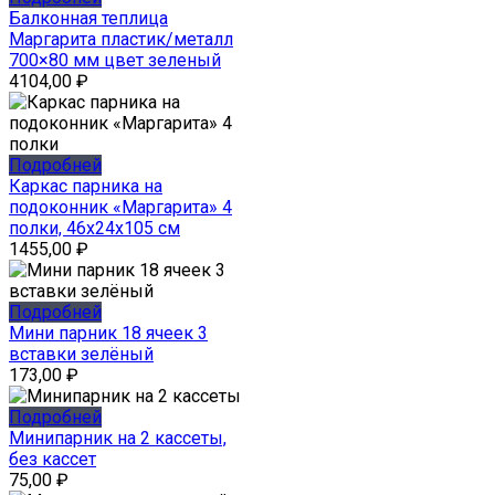
Балконная теплица
Маргарита пластик/металл
700×80 мм цвет зеленый
4104,00
₽
Подробней
Каркас парника на
подоконник «Маргарита» 4
полки, 46x24x105 см
1455,00
₽
Подробней
Мини парник 18 ячеек 3
вставки зелёный
173,00
₽
Подробней
Минипарник на 2 кассеты,
без кассет
75,00
₽