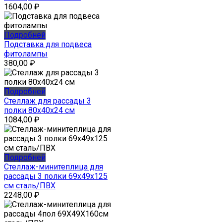
1604,00
₽
Подробней
Подставка для подвеса
фитолампы
380,00
₽
Подробней
Стеллаж для рассады 3
полки 80x40x24 см
1084,00
₽
Подробней
Стеллаж-минитеплица для
рассады 3 полки 69x49x125
см сталь/ПВХ
2248,00
₽