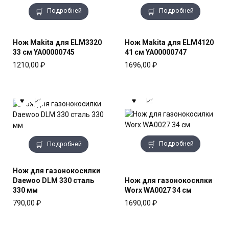
Подробней
Подробней
Нож Makita для ELM3320
Нож Makita для ELM4120
33 см YA00000745
41 см YA00000747
1210,00
₽
1696,00
₽
Подробней
Подробней
Нож для газонокосилки
Daewoo DLM 330 сталь
Нож для газонокосилки
330 мм
Worx WA0027 34 см
790,00
₽
1690,00
₽