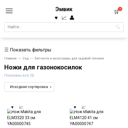
Перейти
Эмвик
к
0
содержанию
Search
for:
Показать фильтры
Главная
Сад
Запчасти и аксессуары для садовой техники
Ножи для газонокосилок
Показаны все (5)