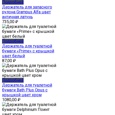
Подробней
Держатель для запасного
рулона Grampus Alfa цвет
античная латунь
735,00
₽
Подробней
Держатель для туалетной
бумаги «Prime» с крышкой
цвет белый
87,00
₽
Подробней
Держатель для туалетной
бумаги Bath Plus Opus с
крышкой цвет хром
1080,00
₽