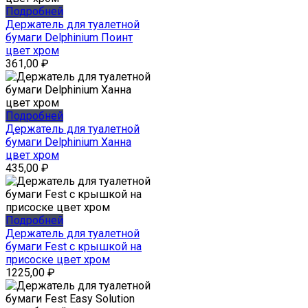
Подробней
Держатель для туалетной
бумаги Delphinium Поинт
цвет хром
361,00
₽
Подробней
Держатель для туалетной
бумаги Delphinium Ханна
цвет хром
435,00
₽
Подробней
Держатель для туалетной
бумаги Fest c крышкой на
присоске цвет хром
1225,00
₽