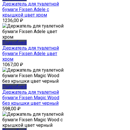
Держатель для туалетной
бумаги Fixsen Adele с
крышкой цвет хром
1236,00
₽
Подробней
Держатель для туалетной
бумаги Fixsen Adele цвет
хром
1067,00
₽
Подробней
Держатель для туалетной
бумаги Fixsen Magic Wood
без крышки цвет черный
598,00
₽