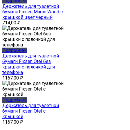
Подробней
Держатель для туалетной
бумаги Fixsen Magic Wood с
крышкой цвет черный
714,00
₽
Подробней
Держатель для туалетной
бумаги Fixsen Otel без
крышки с полочкой для
телефона
1167,00
₽
Подробней
Держатель для туалетной
бумаги Fixsen Otel с
крышкой
1167,00
₽