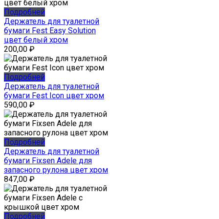
Подробней
Держатель для туалетной
бумаги Fest Easy Solution
цвет белый хром
200,00
₽
Подробней
Держатель для туалетной
бумаги Fest Icon цвет хром
590,00
₽
Подробней
Держатель для туалетной
бумаги Fixsen Adele для
запасного рулона цвет хром
847,00
₽
Подробней