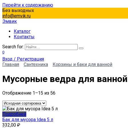
Перейти к содержанию
Без выходных
info@emvik.ru
Эмвик
Каталог
Контакты
Search for:
0
Вход / Регистрация
Главная
Сантехника
Корзины и баки для ванной
Мусорные ведра для ванной
Отображение 1–15 из 56
Подробней
Бак для мусора Idea 5 л
332,00
₽