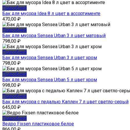
Подробней
Бак для мусора Idea 8 л цвет в ассортименте
470,00
₽
Подробней
Бак для мусора Sensea Urban 3 л цвет матовый
798,00
₽
Подробней
Бак для мусора Sensea Urban 3 л цвет хром
798,00
₽
Подробней
Бак для мусора Sensea Urban 5 л цвет хром
998,00
₽
Подробней
Бак для мусора с педалью Каплен 7 л цвет светло-серый
645,00
₽
Подробней
Ведро Fixsen пластиковое белое
866,00
₽