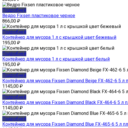
Подробней
Ведро Fixsen пластиковое черное
866,00
₽
Подробней
Контейнер для мусора 1 л с крышкой цвет бежевый
195,00
₽
Подробней
Контейнер для мусора 1 л с крышкой цвет белый
195,00
₽
Подробней
Контейнер для мусора Fixsen Diamond Beige FX-462-6 5 л
1145,00
₽
Подробней
Контейнер для мусора Fixsen Diamond Black FX-464-6 5 л 
1145,00
₽
Подробней
Контейнер для мусора Fixsen Diamond Blue FX-465-6 5 л п