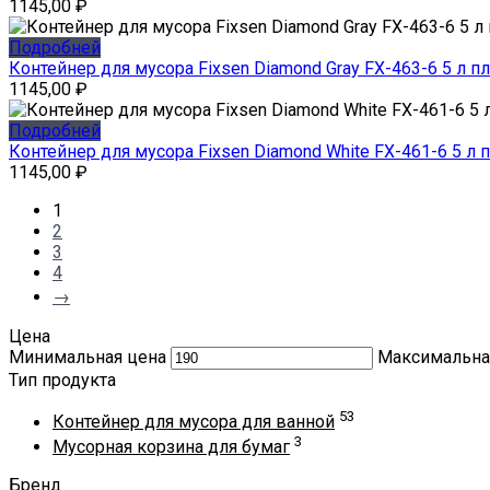
1145,00
₽
Подробней
Контейнер для мусора Fixsen Diamond Gray FX-463-6 5 л п
1145,00
₽
Подробней
Контейнер для мусора Fixsen Diamond White FX-461-6 5 л 
1145,00
₽
1
2
3
4
→
Цена
Минимальная цена
Максимальна
Тип продукта
53
Контейнер для мусора для ванной
3
Мусорная корзина для бумаг
Бренд