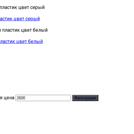
ластик цвет серый
пластик цвет белый
я цена
Фильтрация