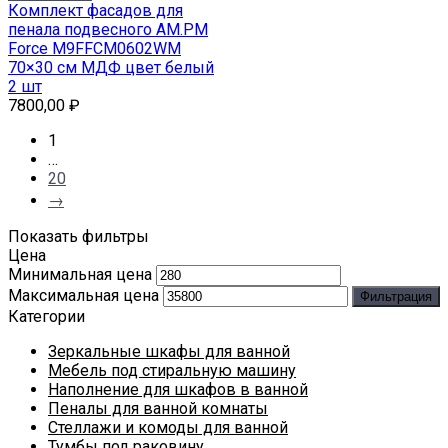
Комплект фасадов для
пенала подвесного AM.PM
Force M9FFCM0602WM
70×30 см МДФ цвет белый
2 шт
7800,00
₽
1
…
20
→
Показать фильтры
Цена
Минимальная цена
Максимальная цена
Фильтрация
Категории
Зеркальные шкафы для ванной
Мебель под стиральную машину
Наполнение для шкафов в ванной
Пеналы для ванной комнаты
Стеллажи и комоды для ванной
Тумбы под раковину