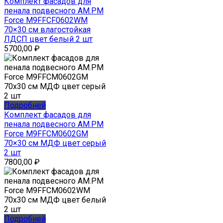
Комплект фасадов для
пенала подвесного AM.PM
Force M9FFCF0602WM
70×30 см влагостойкая
ЛДСП цвет белый 2 шт
5700,00
₽
Подробней
Комплект фасадов для
пенала подвесного AM.PM
Force M9FFCM0602GM
70×30 см МДФ цвет серый
2 шт
7800,00
₽
Подробней