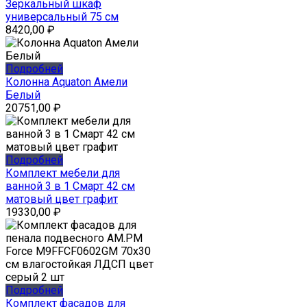
Зеркальный шкаф
универсальный 75 см
8420,00
₽
Подробней
Колонна Aquaton Амели
Белый
20751,00
₽
Подробней
Комплект мебели для
ванной 3 в 1 Смарт 42 см
матовый цвет графит
19330,00
₽
Подробней
Комплект фасадов для