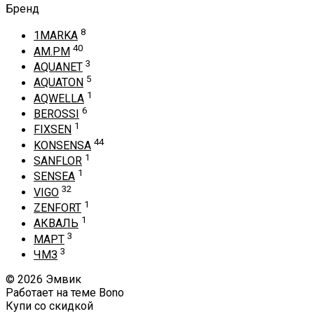
Бренд
8
1MARKA
40
AM.PM
3
AQUANET
5
AQUATON
1
AQWELLA
6
BEROSSI
1
FIXSEN
44
KONSENSA
1
SANFLOR
1
SENSEA
32
VIGO
1
ZENFORT
1
АКВАЛЬ
3
МАРТ
3
ЧМЗ
© 2026 Эмвик
Работает на теме
Bono
Купи со скидкой