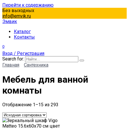
Перейти к содержанию
Без выходных
info@emvik.ru
Эмвик
Каталог
Контакты
0
Вход / Регистрация
Search for:
Главная
Сантехника
Мебель для ванной
комнаты
Отображение 1–15 из 293