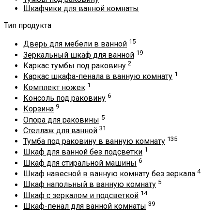
Шкафчики для ванной комнаты
Тип продукта
15
Дверь для мебели в ванной
19
Зеркальный шкаф для ванной
2
Каркас тумбы под раковину
1
Каркас шкафа-пенала в ванную комнату
1
Комплект ножек
6
Консоль под раковину
9
Корзина
5
Опора для раковины
31
Стеллаж для ванной
135
Тумба под раковину в ванную комнату
1
Шкаф для ванной без подсветки
6
Шкаф для стиральной машины
4
Шкаф навесной в ванную комнату без зеркала
5
Шкаф напольный в ванную комнату
14
Шкаф с зеркалом и подсветкой
39
Шкаф-пенал для ванной комнаты