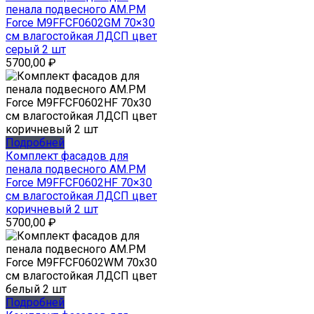
пенала подвесного AM.PM
Force M9FFCF0602GM 70×30
см влагостойкая ЛДСП цвет
серый 2 шт
5700,00
₽
Подробней
Комплект фасадов для
пенала подвесного AM.PM
Force M9FFCF0602HF 70×30
см влагостойкая ЛДСП цвет
коричневый 2 шт
5700,00
₽
Подробней