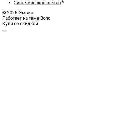
6
Синтетическое стекло
© 2026 Эмвик
Работает на теме
Bono
Купи со скидкой