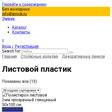
Перейти к содержанию
Без выходных
info@emvik.ru
Эмвик
Каталог
Контакты
0
Вход / Регистрация
Search for:
Главная
Столярные изделия
Декоративные панели
Листовой пластик
Показаны все (13)
Подробней