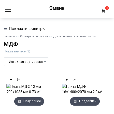
Перейти
Эмвик
к
0
содержанию
Показать фильтры
Главная
Столярные изделия
Древесно-плитные материалы
МДФ
Показаны все (3)
Подробней
Подробней