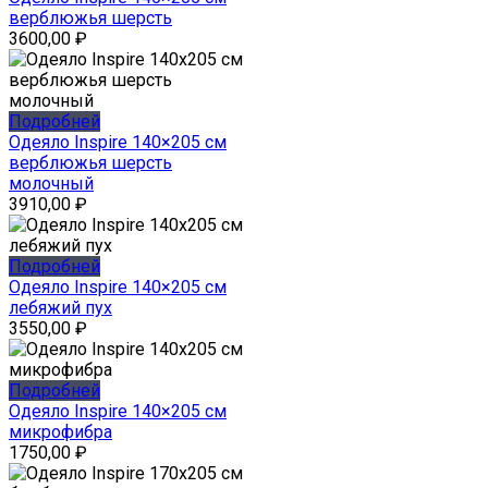
верблюжья шерсть
3600,00
₽
Подробней
Одеяло Inspire 140×205 см
верблюжья шерсть
молочный
3910,00
₽
Подробней
Одеяло Inspire 140×205 см
лебяжий пух
3550,00
₽
Подробней
Одеяло Inspire 140×205 см
микрофибра
1750,00
₽