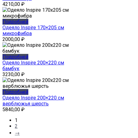
4210,00
₽
Подробней
Одеяло Inspire 170×205 см
микрофибра
2000,00
₽
Подробней
Одеяло Inspire 200×220 см
бамбук
3230,00
₽
Подробней
Одеяло Inspire 200×220 см
верблюжья шерсть
5840,00
₽
1
2
→