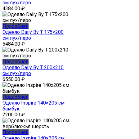
см пух/перо
4384,00
₽
Подробней
Одеяло Daily By T 175×200
см пух/перо
5484,00
₽
Подробней
Одеяло Daily By T 200×210
см пух/перо
6550,00
₽
Подробней
Одеяло Inspire 140×205 см
бамбук
2200,00
₽
Подробней
Одеяло Inspire 140×205 см