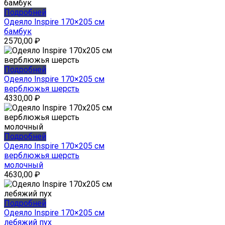
Подробней
Одеяло Inspire 170×205 см
бамбук
2570,00
₽
Подробней
Одеяло Inspire 170×205 см
верблюжья шерсть
4330,00
₽
Подробней
Одеяло Inspire 170×205 см
верблюжья шерсть
молочный
4630,00
₽
Подробней
Одеяло Inspire 170×205 см
лебяжий пух