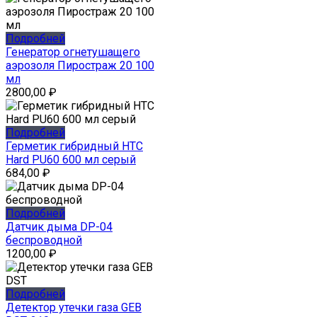
Подробней
Генератор огнетушащего
аэрозоля Пиростраж 20 100
мл
2800,00
₽
Подробней
Герметик гибридный HTC
Hard PU60 600 мл серый
684,00
₽
Подробней
Датчик дыма DP-04
беспроводной
1200,00
₽
Подробней
Детектор утечки газа GEB