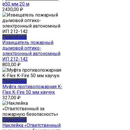
ø50 мм 20 м
2430,00
₽
Подробней
Извещатель пожарный
дымовой оптико-
электронный автономный
ИП 212-142
803,00
₽
Подробней
Муфта противопожарная K-
Flex K-Fire 50 мм каучук
327,00
₽
Подробней
Наклейка «Ответственный