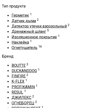
Тип продукта
1
Герметик
2
Датчик дыма
2
Детектор утечки аэрозольный
5
Дренажный шланг
1
Изоляционное покрытие
1
Наклейка
16
Огнетушитель
Бренд
3
BOUTTE
1
DUCKANDDOG
2
FINFIRE
1
K-FLEX
1
PROFIKAMIN
1
RESUL
2
ДЖИЛЕКС
2
ОГНЕБОРЕЦ
1