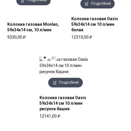
Подробней
Колонка газовая Oasis
Колонка газовая Monlan,
59x34x14 см 10 л/мин
59x34x14 см, 10 л/мин
белая
9330,00
₽
12310,00
₽
Подробней
Колонка газовая Oasis
59x34x14 см 10 л/мин
рисунок башня
12141,00
₽