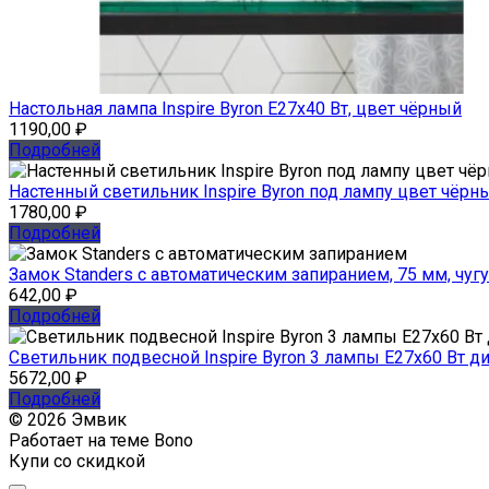
Настольная лампа Inspire Byron E27x40 Вт, цвет чёрный
1190,00
₽
Подробней
Настенный светильник Inspire Byron под лампу цвет чёрн
1780,00
₽
Подробней
Замок Standers с автоматическим запиранием, 75 мм, чуг
642,00
₽
Подробней
Светильник подвесной Inspire Byron 3 лампы E27x60 Вт д
5672,00
₽
Подробней
© 2026 Эмвик
Работает на теме
Bono
Купи со скидкой