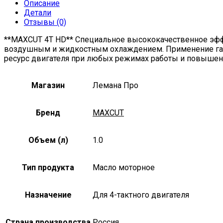
Описание
Детали
Отзывы (0)
**MAXCUT 4T HD** Специальное высококачественное эфф
воздушным и жидкостным охлаждением. Применение гаран
ресурс двигателя при любых режимах работы и повышен
Магазин
Лемана Про
Бренд
MAXCUT
Объем (л)
1.0
Тип продукта
Масло моторное
Назначение
Для 4-тактного двигателя
Страна производства
Россия