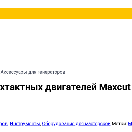
Аксессуары для генераторов
хтактных двигателей Maxcut 
оров
,
Инструменты
,
Оборудование для мастерской
Метки:
M