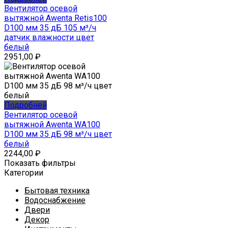
Вентилятор осевой
вытяжной Awenta Retis100
D100 мм 35 дБ 105 м³/ч
датчик влажности цвет
белый
2951,00
₽
Подробней
Вентилятор осевой
вытяжной Awenta WA100
D100 мм 35 дБ 98 м³/ч цвет
белый
2244,00
₽
Показать фильтры
Категории
Бытовая техника
Водоснабжение
Двери
Декор