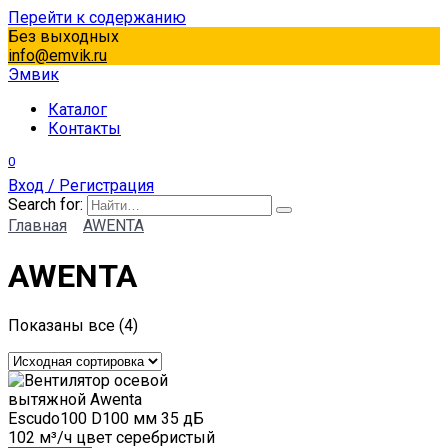
Перейти к содержанию
Без выходных
info@emvik.ru
Эмвик
Каталог
Контакты
0
Вход / Регистрация
Search for:
Главная
AWENTA
AWENTA
Показаны все (4)