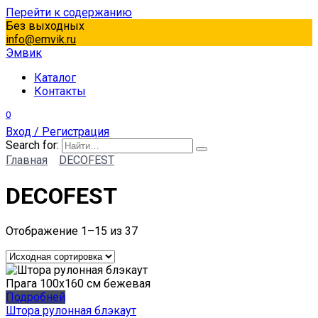
Перейти к содержанию
Без выходных
info@emvik.ru
Эмвик
Каталог
Контакты
0
Вход / Регистрация
Search for:
Главная
DECOFEST
DECOFEST
Отображение 1–15 из 37
Подробней
Штора рулонная блэкаут