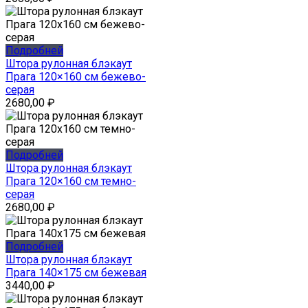
Подробней
Штора рулонная блэкаут
Прага 120×160 см бежево-
серая
2680,00
₽
Подробней
Штора рулонная блэкаут
Прага 120×160 см темно-
серая
2680,00
₽
Подробней
Штора рулонная блэкаут
Прага 140×175 см бежевая
3440,00
₽