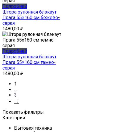
Подробней
Штора рулонная блэкаут
Прага 55×160 см бежево-
серая
1480,00
₽
Подробней
Штора рулонная блэкаут
Прага 55×160 см темно-
серая
1480,00
₽
1
…
3
→
Показать фильтры
Категории
Бытовая техника