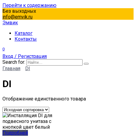
Перейти к содержанию
Без выходных
info@emvik.ru
Эмвик
Каталог
Контакты
0
Вход / Регистрация
Search for:
Главная
DI
DI
Отображение единственного товара
Подробней