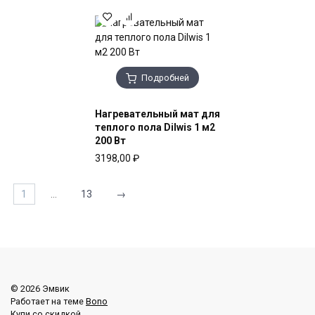
Подробней
Нагревательный мат для
теплого пола Dilwis 1 м2
200 Вт
3198,00
₽
1
…
13
→
© 2026 Эмвик
Работает на теме
Bono
Купи со скидкой