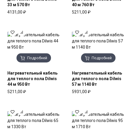
33 м 570 Вт
40 м 760 Вт
4131,00
₽
5211,00
₽
Подробней
Подробней
Нагревательный кабель
Нагревательный кабель
для теплого пола Dilwis
для теплого пола Dilwis
44 м 950 Вт
57 м 1140 Вт
5211,00
₽
5931,00
₽