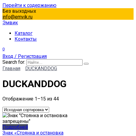
Перейти к содержанию
Без выходных
info@emvik.ru
Эмвик
Каталог
Контакты
0
Вход / Регистрация
Search for:
Главная
DUCKANDDOG
DUCKANDDOG
Отображение 1–15 из 44
Подробней
Знак «Стоянка и остановка