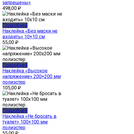
запрещены»
498,00
₽
Подробней
Наклейка «Без маски не
входить» 10×10 см
55,00
₽
Подробней
Наклейка «Высокое
напряжение» 200×200 мм
полиэстер
105,00
₽
Подробней
Наклейка «Не бросать в
туалет» 100×100 мм
полиэстер
55,00
₽