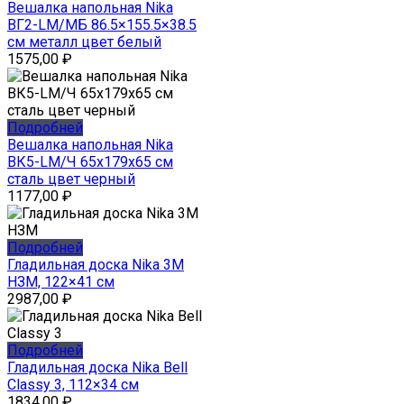
Вешалка напольная Nika
ВГ2-LM/МБ 86.5×155.5×38.5
см металл цвет белый
1575,00
₽
Подробней
Вешалка напольная Nika
ВК5-LM/Ч 65x179x65 см
сталь цвет черный
1177,00
₽
Подробней
Гладильная доска Nika 3М
НЗМ, 122×41 см
2987,00
₽
Подробней
Гладильная доска Nika Bell
Classy 3, 112×34 см
1834,00
₽