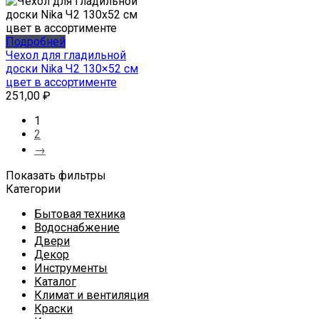
Подробней
Чехол для гладильной
доски Nika Ч2 130×52 см
цвет в ассортименте
251,00
₽
1
2
→
Показать фильтры
Категории
Бытовая техника
Водоснабжение
Двери
Декор
Инструменты
Каталог
Климат и вентиляция
Краски