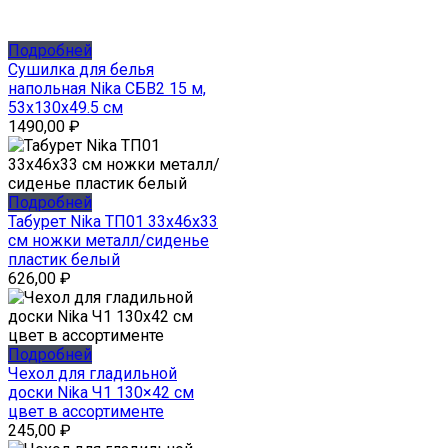
Подробней
Сушилка для белья
напольная Nika СБВ2 15 м,
53x130x49.5 см
1490,00
₽
Подробней
Табурет Nika ТП01 33x46x33
см ножки металл/сиденье
пластик белый
626,00
₽
Подробней
Чехол для гладильной
доски Nika Ч1 130×42 см
цвет в ассортименте
245,00
₽