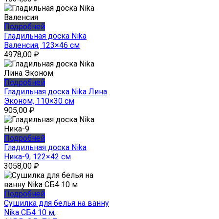
Подробней
Гладильная доска Nika
Валенсия, 123×46 см
4978,00
₽
Подробней
Гладильная доска Nika Лина
Эконом, 110×30 см
905,00
₽
Подробней
Гладильная доска Nika
Ника-9, 122×42 см
3058,00
₽
Подробней
Сушилка для белья на ванну
Nika СБ4 10 м,