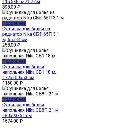
115.5×8.5×71.7 см
898,00
₽
Подробней
Сушилка для белья на
радиатор Nika СБ5-65П 3.1
м, 65×34 см
258,00
₽
Подробней
Сушилка для белья
напольная Nika СБ1 18 м,
177x109x53 см
1160,00
₽
Подробней
Сушилка для белья
напольная Nika СБ8П 21 м,
180x93x51 см
1674,00
₽