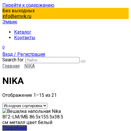
Перейти к содержанию
Без выходных
info@emvik.ru
Эмвик
Каталог
Контакты
0
Вход / Регистрация
Search for:
Главная
NIKA
NIKA
Отображение 1–15 из 21
Подробней