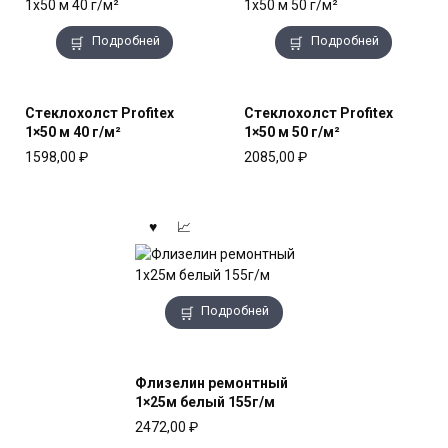
Подробней
Подробней
Стеклохолст Profitex
Стеклохолст Profitex
1×50 м 40 г/м²
1×50 м 50 г/м²
1598,00
₽
2085,00
₽
Подробней
Флизелин ремонтный
1×25м белый 155г/м
2472,00
₽