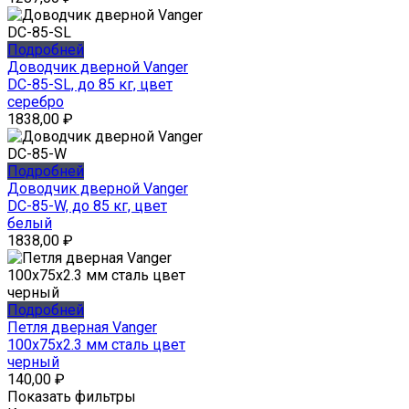
Подробней
Доводчик дверной Vanger
DC-85-SL, до 85 кг, цвет
серебро
1838,00
₽
Подробней
Доводчик дверной Vanger
DC-85-W, до 85 кг, цвет
белый
1838,00
₽
Подробней
Петля дверная Vanger
100x75x2.3 мм сталь цвет
черный
140,00
₽
Показать фильтры