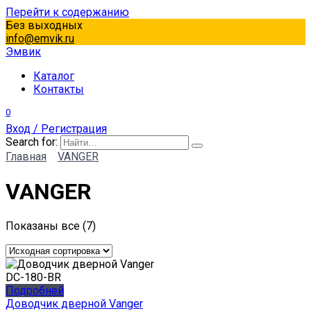
Перейти к содержанию
Без выходных
info@emvik.ru
Эмвик
Каталог
Контакты
0
Вход / Регистрация
Search for:
Главная
VANGER
VANGER
Показаны все (7)
Подробней
Доводчик дверной Vanger