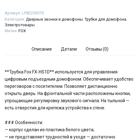
Артикул:
LP82203070
Категория:
Дверные звонки и домофоны
,
Трубки для домофона
,
Электротовары
Метки:
FOX
Описание
Детали
Отзывы (0)
**Трубка Fox FX-HS1D** используется для управления
цифровым подъездным домофоном. Обеспечивает удобство
переговоров с посетителем. Позволяет дистанционно
открыть дверь. На фронтальной части расположены кнопки,
упрощающие регулировку звукового сигнала. На тыльной —
есть отверстия для крепежа устройства к стене.
### Особенности:
— корпус сделан из пластика белого цвета;
— не представляет трудностей в уходе — достаточно