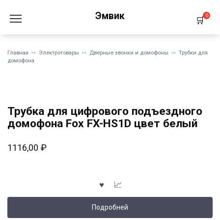
Перейти
Эмвик
к
0
содержанию
Главная
Электротовары
Дверные звонки и домофоны
Трубки для
домофона
Трубка для цифрового подъездного
домофона Fox FX-HS1D цвет белый
1116,00
₽
Подробней