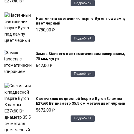
Подробней
Настенный светильник Inspire Byron под лампу
цвет чёрный
1780,00
₽
Подробней
Замок Standers с автоматическим запиранием,
75 мм, чугун
642,00
₽
Подробней
Светильник подвесной Inspire Byron 3 лампы
E27x60 Вт диаметр 35.5 см металл цвет чёрный
5672,00
₽
Подробней