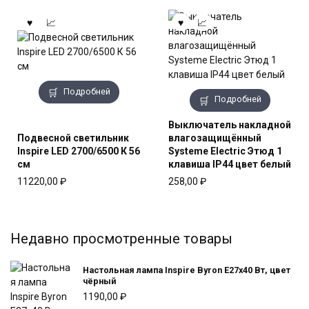
Подробней
Подробней
Выключатель накладной
Подвесной светильник
влагозащищённый
Inspire LED 2700/6500 К 56
Systeme Electric Этюд 1
см
клавиша IР44 цвет белый
11220,00
₽
258,00
₽
Недавно просмотренные товары
Настольная лампа Inspire Byron E27x40 Вт, цвет
чёрный
1190,00
₽